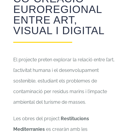
EUROREGIONAL
ENTRE ART,
VISUAL I DIGITAL
El projecte preten explorar la relació entre l’art,
l’activitat humana i el desenvolupament
sostenible, estudiant els problemes de
contaminació per residus marins i l’impacte
ambiental del turisme de masses.
Les obres del project
Restitucions
Mediterranies
es crearàn amb les