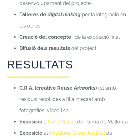
desenvolupament del projecte
Talleres de
per la integració en
digital making
les obres.
Creació del concepte
i de la exposició final
Difusió dels resultats
del project
RESULTATS
C.R.A. (creative Reuse Artworks)
fet amb
residuis recollides a l’illa integrat amb
fotografies, vídeo i so
Exposició
a
Casa Planas
de Palma de Mallorca
Exposició
al
Posidonia Green Festival
de