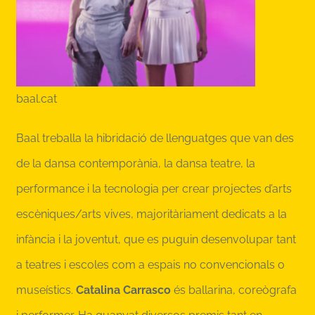
baal.cat
Baal treballa la hibridació de llenguatges que van des
de la dansa contemporània, la dansa teatre, la
performance i la tecnologia per crear projectes d’arts
escèniques/arts vives, majoritàriament dedicats a la
infància i la joventut, que es puguin desenvolupar tant
a teatres i escoles com a espais no convencionals o
museístics.
Catalina Carrasco
és ballarina, coreògrafa