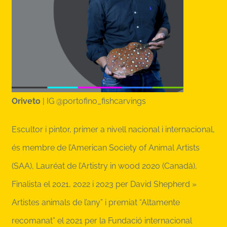
Oriveto
|
IG @portofino_fishcarvings
Escultor i pintor, primer a nivell nacional i internacional,
és membre de l’American Society of Animal Artists
(SAA), Lauréat de l’Artistry in wood 2020 (Canadà),
Finalista el 2021, 2022 i 2023 per David Shepherd »
Artistes animals de l’any” i premiat “Altamente
recomanat” el 2021 per la Fundació internacional