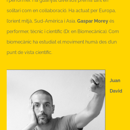
i performer. Ha guanyat diversos premis tant en
solitari com en col·laboració. Ha actuat per Europa,
l’orient mitjà, Sud-Amèrica i Asia.
Gaspar Morey
és
performer, tècnic i científic (Dr. en Biomecànica). Com
biomecànic ha estudiat el moviment humà des d’un
punt de vista científic.
Juan
David