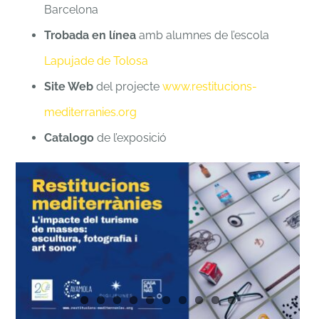
Barcelona
Trobada en línea
amb alumnes de l’escola
Lapujade de Tolosa
Site Web
del projecte
www.restitucions-
mediterranies.org
Catalogo
de l’exposició