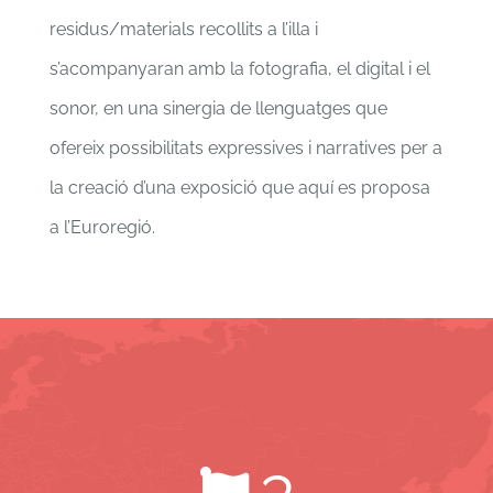
residus/materials recollits a l’illa i
s’acompanyaran amb la fotografia, el digital i el
sonor, en una sinergia de llenguatges que
ofereix possibilitats expressives i narratives per a
la creació d’una exposició que aquí es proposa
a l’Euroregió.
3