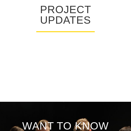
PROJECT
UPDATES
Participate in our activities and
stay updated on the project by
signing up for our Newsletter!
WANT TO KNOW