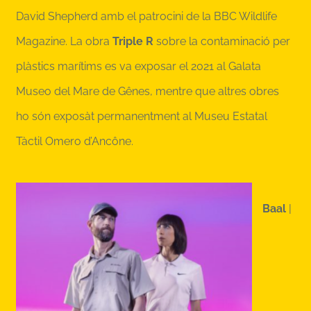
David Shepherd amb el patrocini de la BBC Wildlife
Magazine.
La obra
Triple R
sobre la contaminació per
plàstics marítims es va exposar el 2021 al Galata
Museo del Mare de Gênes, mentre que altres obres
ho són exposàt permanentment al Museu Estatal
Tàctil Omero d’Ancône.
Baal
|