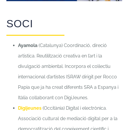
SOCI
Ayamola
(Catalunya) Coordinació, direció
artistica. Reutilització creativa en l’art i la
divulgació ambiental. Incorpora el col·lectiu
internacional d’artistes ISRAW dirigit per Rocco
Papia que ja ha creat diferents SRA a Espanya i
Itàlia collaborant con DigiJeunes.
Digijeunes
(Occitània) Digital i electrònica.
Associació cultural de mediació digital per a la
democratització del coneixement científic i