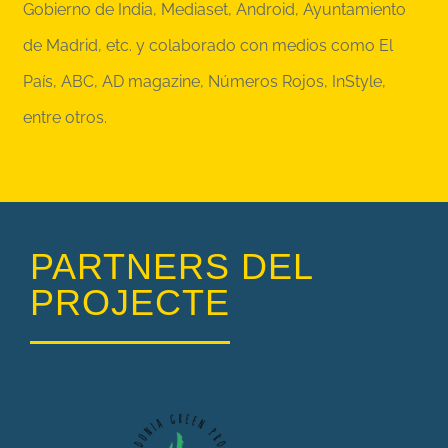
Gobierno de India, Mediaset, Android, Ayuntamiento
de Madrid, etc. y colaborado con medios como El
País, ABC, AD magazine, Números Rojos, InStyle,
entre otros.
PARTNERS DEL
PROJECTE