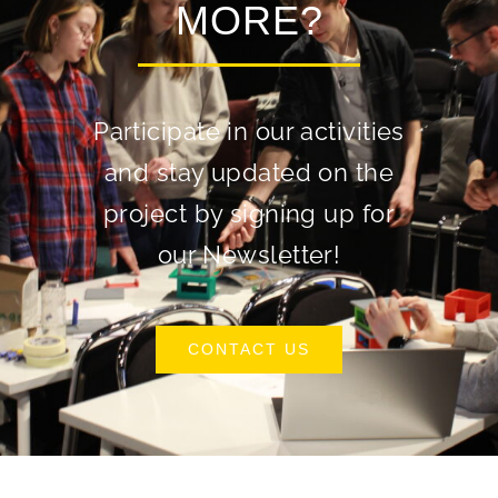
MORE?
Participate in our activities
and stay updated on the
project by signing up for
our Newsletter!
CONTACT US