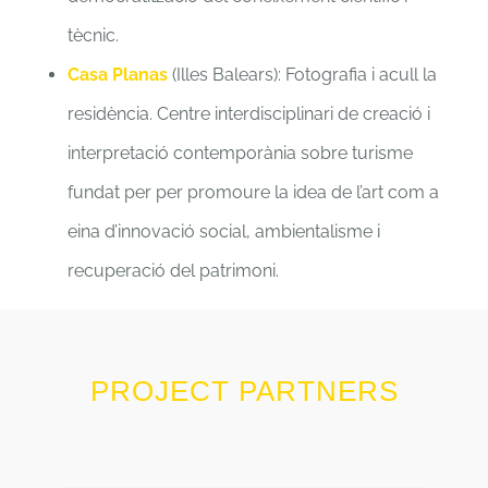
tècnic.
Casa Planas
(Illes Balears): Fotografia i acull la
residència. Centre interdisciplinari de creació i
interpretació contemporània sobre turisme
fundat per per promoure la idea de l’art com a
eina d’innovació social, ambientalisme i
recuperació del patrimoni.
PROJECT PARTNERS